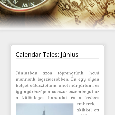
Calendar Tales: Június
Júniusban azon töprengtünk, hová
mennénk legszívesebben. Én egy olyan
helyet választottam, ahol már jártam, és
így nyárközépen sokszor eszembe jut az
a különleges hangulat és a kedves
emberek,
akikkel ott