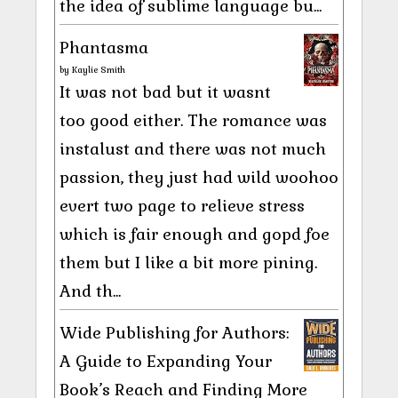
the idea of sublime language bu...
Phantasma
by
Kaylie Smith
It was not bad but it wasnt
too good either. The romance was
instalust and there was not much
passion, they just had wild woohoo
evert two page to relieve stress
which is fair enough and gopd foe
them but I like a bit more pining.
And th...
Wide Publishing for Authors:
A Guide to Expanding Your
Book’s Reach and Finding More