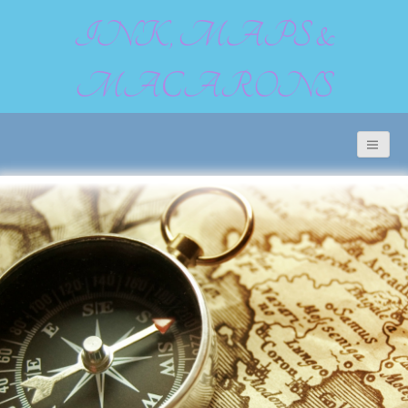
INK, MAPS &
MACARONS