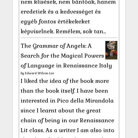
nem klisések, nem bántóak, hanem
eredetiek és a kedvességet és
egyéb fontos értékekeket
képviselnek. Remélem, sok tan...
The Grammar of Angels: A
Search for the Magical Powers
of Language in Renaissance Italy
by
Edward Wilson-Lee
I liked the idea of the book more
than the book itself. I have been
interested in Pico della Mirandola
since I learnt about the great
chain of being in our Renaissance
Lit class. As a writer I am also into