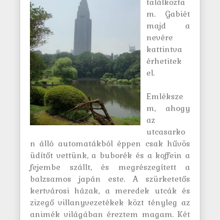
találkozta
m. Gabiét
majd a
nevére
kattintva
érhetitek
el.
Emléksze
m, ahogy
az
utcasarko
n álló automatákból éppen csak hűvös
üdítőt vettünk, a buborék és a koffein a
fejembe szállt, és megrészegített a
balzsamos japán este. A szürketetős
kertvárosi házak, a meredek utcák és
zizegő villanyvezetékek közt tényleg az
animék világában éreztem magam. Két