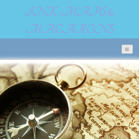
INK, MAPS &
MACARONS