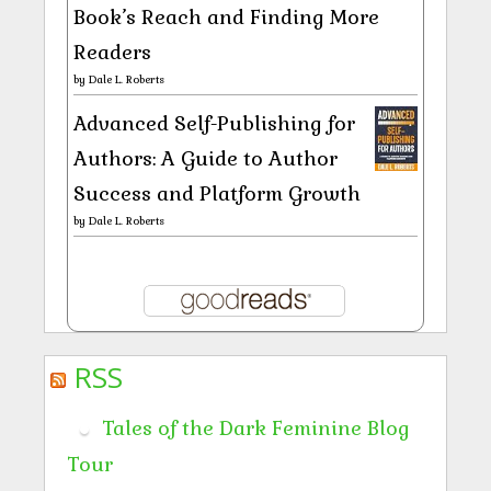
Book’s Reach and Finding More
Readers
by
Dale L. Roberts
Advanced Self-Publishing for
Authors: A Guide to Author
Success and Platform Growth
by
Dale L. Roberts
RSS
Tales of the Dark Feminine Blog
Tour