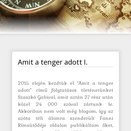
Amit a tenger adott I.
2015 elején kezdtük el “Amit a tenger
adott” című folytatásos történetünket
Szaszkó Gabival, amit aztán 27 rész után
közel 24 000 szóval zártunk le.
Akkoriban nem volt még blogom, így az
azóta téli álomra szenderült Fanni
Rímsütődéje oldalon publikáltam őket,