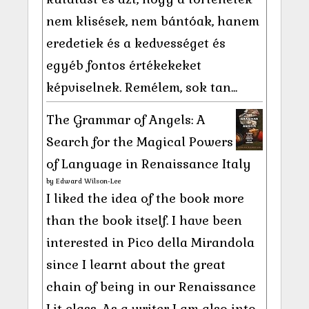
nem klisések, nem bántóak, hanem
eredetiek és a kedvességet és
egyéb fontos értékekeket
képviselnek. Remélem, sok tan...
The Grammar of Angels: A
Search for the Magical Powers
of Language in Renaissance Italy
by
Edward Wilson-Lee
I liked the idea of the book more
than the book itself. I have been
interested in Pico della Mirandola
since I learnt about the great
chain of being in our Renaissance
Lit class. As a writer I am also into