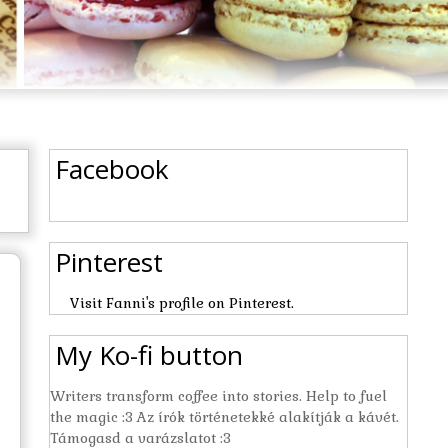
Facebook
Pinterest
Visit Fanni's profile on Pinterest.
My Ko-fi button
Writers transform coffee into stories. Help to fuel
the magic :3 Az írók történetekké alakítják a kávét.
Támogasd a varázslatot :3